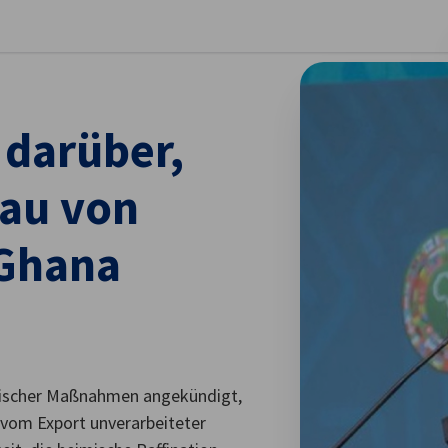
stellungen schließen
darüber,
au von
 Ghana
tischer Maßnahmen angekündigt,
 vom Export unverarbeiteter