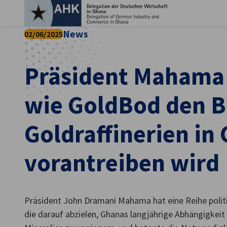
Ein
News
02/06/2025
Präsident Mahama 
wie GoldBod den B
Goldraffinerien in
vorantreiben wird
German
Präsident John Dramani Mahama hat eine Reihe poli
die darauf abzielen, Ghanas langjährige Abhängigkeit