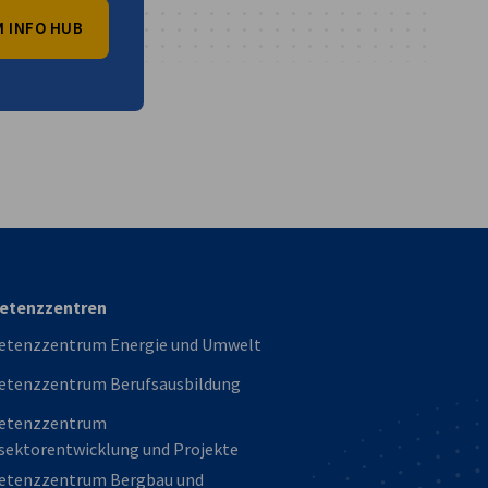
 INFO HUB
vest
etenzzentren
tenzzentrum Energie und Umwelt
tenzzentrum Berufsausbildung
etenzzentrum
sektorentwicklung und Projekte
tenzzentrum Bergbau und